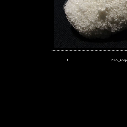
P025_Apophy